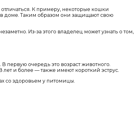
 отличаться. К примеру, некоторые кошки
ых в доме. Таким образом они защищают свою
езаметно. Из-за этого владелец может узнать о том,
 В первую очередь это возраст животного.
 лет и более — также имеют короткий эструс.
х со здоровьем у питомицы.