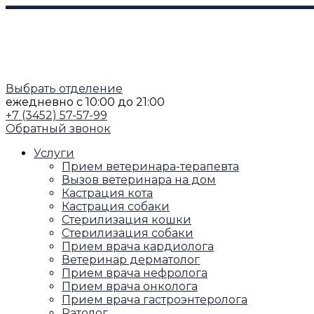
Выбрать отделение
ежедневно
с 10:00 до 21:00
+7 (3452) 57-57-99
Обратный звонок
Услуги
Прием ветеринара-терапевта
Вызов ветеринара на дом
Кастрация кота
Кастрация собаки
Стерилизация кошки
Стерилизация собаки
Прием врача кардиолога
Ветеринар дерматолог
Прием врача нефролога
Прием врача онколога
Прием врача гастроэнтеролога
Ратолог