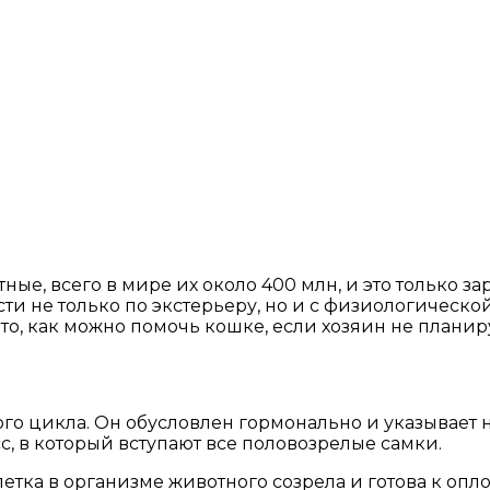
е, всего в мире их около 400 млн, и это только за
сти не только по экстерьеру, но и с физиологическ
то, как можно помочь кошке, если хозяин не планиру
го цикла. Он обусловлен гормонально и указывает 
, в который вступают все половозрелые самки.
клетка в организме животного созрела и готова к о