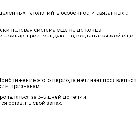
ленных патологий, в особенности связанных с
ески половая система еще не до конца
 ветеринары рекомендуют подождать с вязкой еще
 Приближение этого периода начинает проявляться
ьким признакам.
оявляться за 3–5 дней до течки.
ся оставить свой запах.