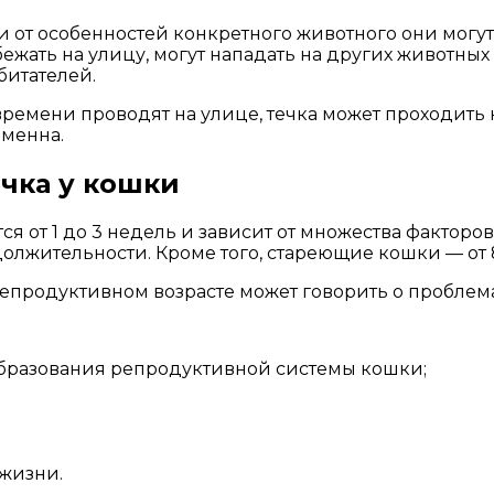
и от особенностей конкретного животного они могут
 сбежать на улицу, могут нападать на других животн
битателей.
времени проводят на улице, течка может проходить н
еменна.
ечка у кошки
 от 1 до 3 недель и зависит от множества факторов.
олжительности. Кроме того, стареющие кошки — от 8
епродуктивном возрасте может говорить о проблема
бразования репродуктивной системы кошки;
жизни.