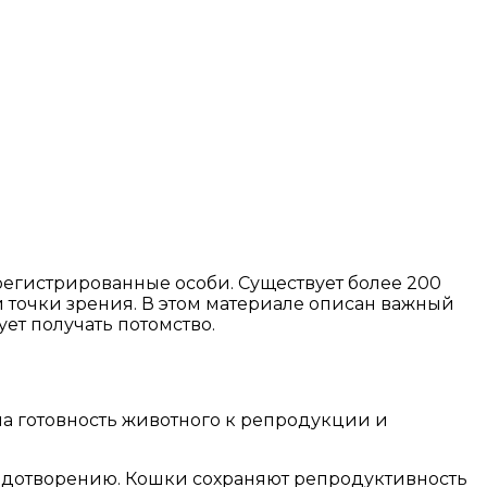
регистрированные особи. Существует более 200
ой точки зрения. В этом материале описан важный
ет получать потомство.
на готовность животного к репродукции и
плодотворению. Кошки сохраняют репродуктивность