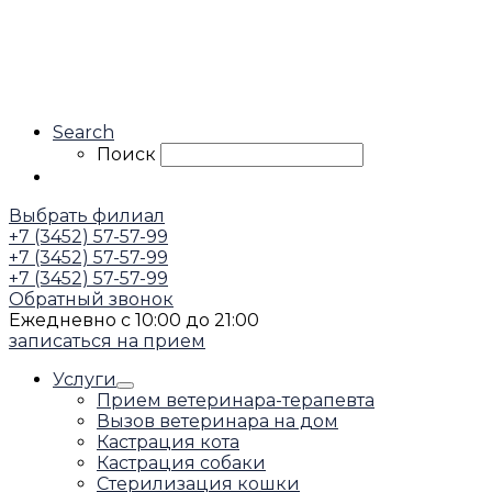
Search
Поиск
Выбрать филиал
+7 (3452) 57-57-99
+7 (3452) 57-57-99
+7 (3452) 57-57-99
Обратный звонок
Ежедневно с 10:00 до 21:00
записаться на прием
Услуги
Прием ветеринара-терапевта
Вызов ветеринара на дом
Кастрация кота
Кастрация собаки
Стерилизация кошки