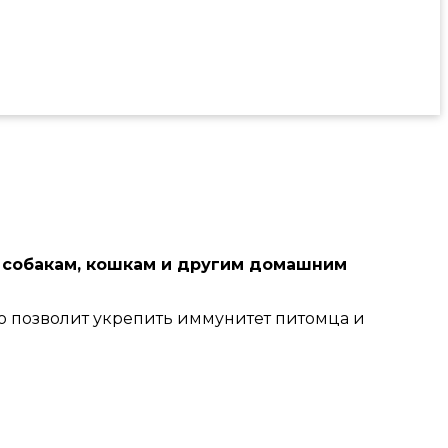
 собакам, кошкам и другим домашним
то позволит укрепить иммунитет питомца и