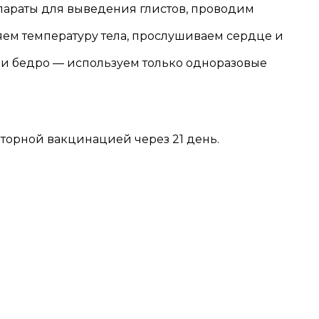
епараты для выведения глистов, проводим
ем температуру тела, прослушиваем сердце и
или бедро — используем только одноразовые
вторной вакцинацией через 21 день.