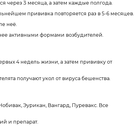
я через 3 месяца, а затем каждые полгода.
льнейшем прививка повторяется раз в 5-6 месяцев.
ле неё.
нее активными формами возбудителей.
рвых 4 недель жизни, а затем прививку от
елята получают укол от вируса бешенства.
бивак, Эурикан, Вангард, Пуревакс. Все
ий и препарат.