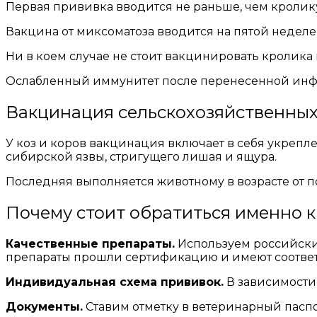
Первая прививка вводится не раньше, чем кролику 
Вакцина от миксоматоза вводится на пятой неделе
Ни в коем случае не стоит вакцинировать кролика 
Ослабленный иммунитет после перенесенной инфе
Вакцинация сельскохозяйственных 
У коз и коров вакцинация включает в себя укрепл
сибирской язвы, стригущего лишая и ящура.
Последняя выполняется животному в возрасте от по
Почему стоит обратиться именно к
Качественные препараты.
Используем российские
препараты прошли сертификацию и имеют соотве
Индивидуальная схема прививок.
В зависимости
Документы.
Ставим отметку в ветеринарный паспо