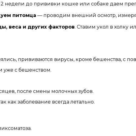
за 2 недели до прививки кошке или собаке даем пр
дуем питомца
— проводим внешний осмотр, измеря
ы, веса и других факторов
. Ставим укол в холку 
ялись, прививаются вирусы, кроме бешенства, с по
 уже с бешенством.
есяцев, после смены молочных зубов.
ак как заболевание всегда летально.
миксоматоза.