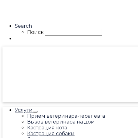
Search
Поиск
Услуги
Прием ветеринара-терапевта
Вызов ветеринара на дом
Кастрация кота
Кастрация собаки