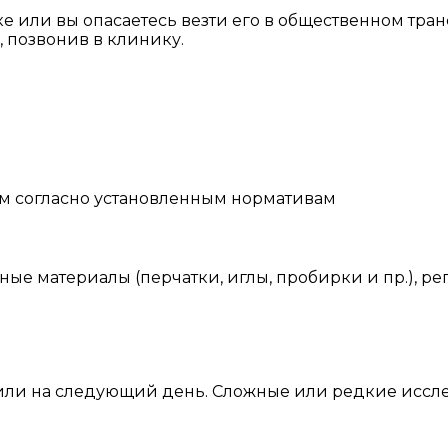
 или вы опасаетесь везти его в общественном тран
 позвонив в клинику.
им согласно установленным нормативам
ые материалы (перчатки, иглы, пробирки и пр.), р
а или на следующий день. Сложные или редкие иссл