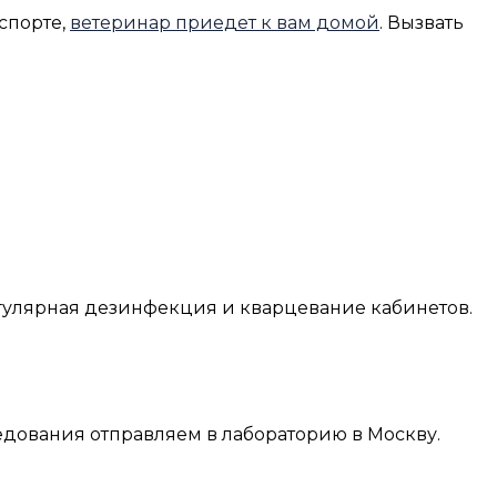
спорте,
ветеринар приедет к вам домой
. Вызвать
егулярная дезинфекция и кварцевание кабинетов.
едования отправляем в лабораторию в Москву.