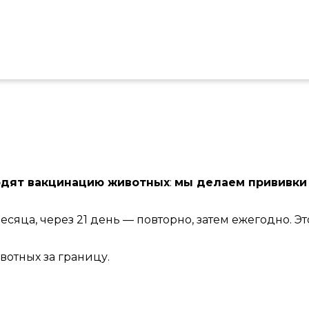
одят вакцинацию животных
:
мы делаем прививки
сяца, через 21 день — повторно, затем ежегодно. Э
вотных за границу.