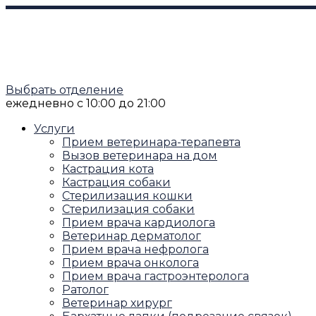
Выбрать отделение
ежедневно
с 10:00 до 21:00
Услуги
Прием ветеринара-терапевта
Вызов ветеринара на дом
Кастрация кота
Кастрация собаки
Стерилизация кошки
Стерилизация собаки
Прием врача кардиолога
Ветеринар дерматолог
Прием врача нефролога
Прием врача онколога
Прием врача гастроэнтеролога
Ратолог
Ветеринар хирург