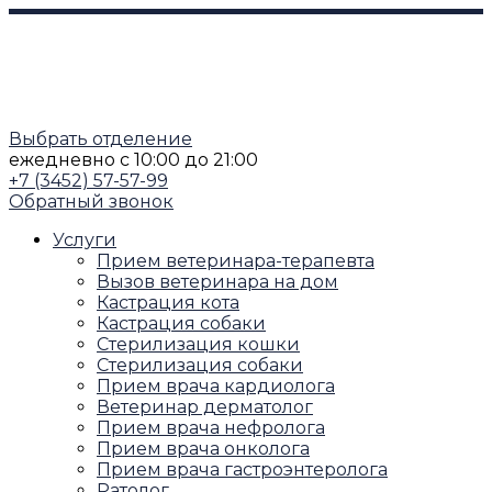
Выбрать отделение
ежедневно
с 10:00 до 21:00
+7 (3452) 57-57-99
Обратный звонок
Услуги
Прием ветеринара-терапевта
Вызов ветеринара на дом
Кастрация кота
Кастрация собаки
Стерилизация кошки
Стерилизация собаки
Прием врача кардиолога
Ветеринар дерматолог
Прием врача нефролога
Прием врача онколога
Прием врача гастроэнтеролога
Ратолог