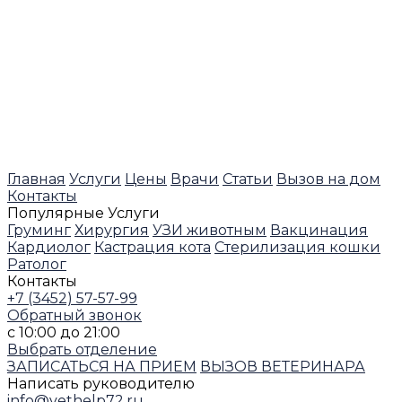
Главная
Услуги
Цены
Врачи
Статьи
Вызов на дом
Контакты
Популярные Услуги
Груминг
Хирургия
УЗИ животным
Вакцинация
Кардиолог
Кастрация кота
Стерилизация кошки
Ратолог
Контакты
+7 (3452) 57-57-99
Обратный звонок
с 10:00 до 21:00
Выбрать отделение
ЗАПИСАТЬСЯ НА ПРИЕМ
ВЫЗОВ ВЕТЕРИНАРА
Написать руководителю
info@vethelp72.ru