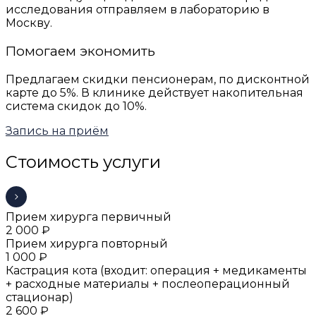
исследования отправляем в лабораторию в
Москву.
Помогаем экономить
Предлагаем скидки пенсионерам, по дисконтной
карте до 5%. В клинике действует накопительная
система скидок до 10%.
Запись на приём
Стоимость услуги
Прием хирурга первичный
2 000 ₽
Прием хирурга повторный
1 000 ₽
Кастрация кота (входит: операция + медикаменты
+ расходные материалы + послеоперационный
стационар)
2 600 ₽