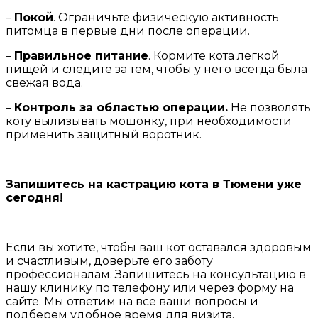
–
Покой
. Ограничьте физическую активность
питомца в первые дни после операции.
–
Правильное питание
. Кормите кота легкой
пищей и следите за тем, чтобы у него всегда была
свежая вода.
–
Контроль за областью операции.
Не позволять
коту вылизывать мошонку, при необходимости
применить защитный воротник.
Запишитесь на кастрацию кота в Тюмени уже
сегодня!
Если вы хотите, чтобы ваш кот оставался здоровым
и счастливым, доверьте его заботу
профессионалам. Запишитесь на консультацию в
нашу клинику по телефону или через форму на
сайте. Мы ответим на все ваши вопросы и
подберем удобное время для визита.