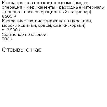
Кастрация кота при крипторхизме (входит:
операция + медикаменты + расходные материалы
+ попона + послеоперационный стационар)
6 500 ₽
Кастрация экзотических животны (кролики,
морские свинки, крысы, хомяки, хорьки)
от 2 500 ₽
Стационар почасовой
300 ₽
Отзывы о нас