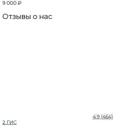
9 000 ₽
Отзывы о нас
4.9
(464)
2 ГИС