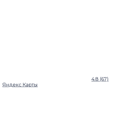
4.8
(67)
Яндекс Карты