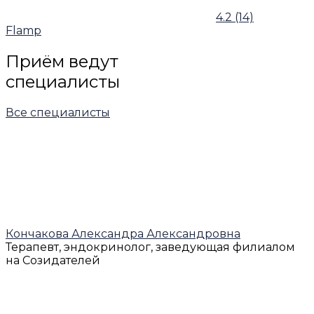
4.2
(14)
Flamp
Приём ведут
специалисты
Все специалисты
Кончакова Александра Александровна
Терапевт, эндокринолог, заведующая филиалом
на Созидателей