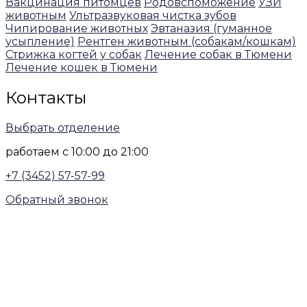
Вакцинация питомцев
Родовспоможение
УЗИ
животным
Ультразвуковая чистка зубов
Чипирование животных
Эвтаназия (гуманное
усыпление)
Рентген животным (собакам/кошкам)
Стрижка когтей у собак
Лечение собак в Тюмени
Лечение кошек в Тюмени
Контакты
Выбрать отделение
работаем с 10:00 до 21:00
+7 (3452) 57-57-99
Обратный звонок