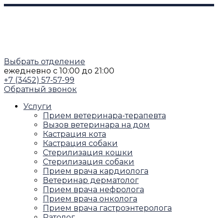
Выбрать отделение
ежедневно
с 10:00 до 21:00
+7 (3452) 57-57-99
Обратный звонок
Услуги
Прием ветеринара-терапевта
Вызов ветеринара на дом
Кастрация кота
Кастрация собаки
Стерилизация кошки
Стерилизация собаки
Прием врача кардиолога
Ветеринар дерматолог
Прием врача нефролога
Прием врача онколога
Прием врача гастроэнтеролога
Ратолог