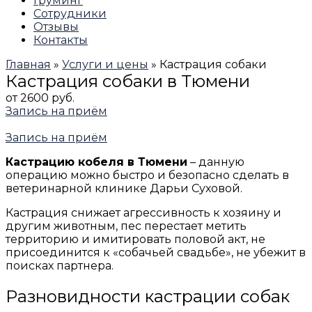
Груминг
Сотрудники
Отзывы
Контакты
Главная
»
Услуги и цены
»
Кастрация собаки
Кастрация собаки в Тюмени
от 2600 руб.
Запись на приём
Запись на приём
Кастрацию кобеля в Тюмени
– данную
операцию можно быстро и безопасно сделать в
ветеринарной клинике Дарьи Суховой.
Кастрация снижает агрессивность к хозяину и
другим животным, пес перестает метить
территорию и имитировать половой акт, не
присоединится к «собачьей свадьбе», не убежит в
поисках партнера.
Разновидности кастрации собак