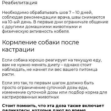
Реабилитация
Необходимо обрабатывать шов 7 – 10 дней,
соблюдая рекомендации врача, швы снимаются
на 10-ый день. В первые дни ограничьте общение
с другими домашними животными и
физическую активность кобеля.
Кормление собаки после
кастрации
Если собака хорошо реагирует на текущую еду,
вам не нужно менять диету – однако стоит
наблюдать, не начнет ли вес вашего питомца
расти.
Если это так, то первым шагом должно быть
просто ограничение суточной дозы еды,
изменение суточной дозы или подбор корма для
кастрированных животных
Стоит помнить, что эта доза также включает
деликатесы, которые дают во время