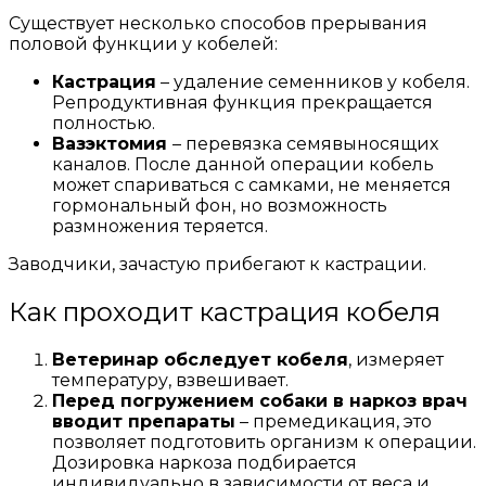
Существует несколько способов прерывания
половой функции у кобелей:
Кастрация
– удаление семенников у кобеля.
Репродуктивная функция прекращается
полностью.
Вазэктомия
– перевязка семявыносящих
каналов. После данной операции кобель
может спариваться с самками, не меняется
гормональный фон, но возможность
размножения теряется.
Заводчики, зачастую прибегают к кастрации.
Как проходит кастрация кобеля
Ветеринар обследует кобеля
, измеряет
температуру, взвешивает.
Перед погружением собаки в наркоз врач
вводит препараты
– премедикация, это
позволяет подготовить организм к операции.
Дозировка наркоза подбирается
индивидуально в зависимости от веса и