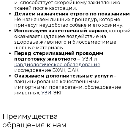
и способствует скорейшему заживлению
тканей после кастрации.
Делаем назначения строго по показаниям
.
Не назначаем лишних процедур, которые
принесут неудобство собаке и его хозяину.
Используем качественный наркоз
, который
оказывает щадящее воздействие на
здоровье животного и биосовместимые
шовные материалы.
Перед стерилизацией проводим
подготовку животного
– УЗИ и
кардиологическое обследование
,
исследование БХАК, ОАК.
Оказываем дополнительные услуги
–
вакцинирование качественными
импортными препаратами, обследование
животных,
УЗИ
, ЭКГ.
Преимущества
обращения к нам