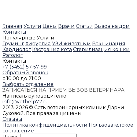
Главная
Услуги
Цены
Врачи
Статьи
Вызов на дом
Контакты
Популярные Услуги
Груминг
Хирургия
УЗИ животным
Вакцинация
Кардиолог
Кастрация кота
Стерилизация кошки
Ратолог
Контакты
+7 (3452) 57-57-99
Обратный звонок
с 10:00 до 21:00
Выбрать отделение
ЗАПИСАТЬСЯ НА ПРИЕМ
ВЫЗОВ ВЕТЕРИНАРА
Написать руководителю
info@vethelp72.ru
2013-2026 © Сеть ветеринарных клиник Дарьи
Суховой. Все права защищены
Отзывы
Политика конфиденциальности
Пользователское
соглашение
Поиск