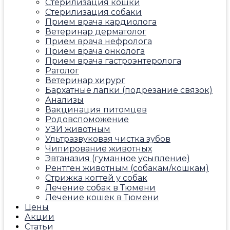
Стерилизация кошки
Стерилизация собаки
Прием врача кардиолога
Ветеринар дерматолог
Прием врача нефролога
Прием врача онколога
Прием врача гастроэнтеролога
Ратолог
Ветеринар хирург
Бархатные лапки (подрезание связок)
Анализы
Вакцинация питомцев
Родовспоможение
УЗИ животным
Ультразвуковая чистка зубов
Чипирование животных
Эвтаназия (гуманное усыпление)
Рентген животным (собакам/кошкам)
Стрижка когтей у собак
Лечение собак в Тюмени
Лечение кошек в Тюмени
Цены
Акции
Статьи