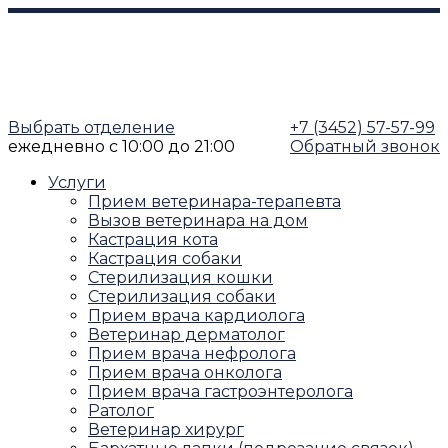
Выбрать отделение
+7 (3452) 57-57-99
ежедневно
с 10:00 до 21:00
Обратный звонок
Услуги
Прием ветеринара-терапевта
Вызов ветеринара на дом
Кастрация кота
Кастрация собаки
Стерилизация кошки
Стерилизация собаки
Прием врача кардиолога
Ветеринар дерматолог
Прием врача нефролога
Прием врача онколога
Прием врача гастроэнтеролога
Ратолог
Ветеринар хирург