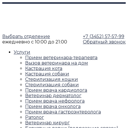
Выбрать отделение
+7 (3452) 57-57-99
ежедневно
с 10:00 до 21:00
Обратный звонок
Услуги
Прием ветеринара-терапевта
Вызов ветеринара на дом
Кастрация кота
Кастрация собаки
Стерилизация кошки
Стерилизация собаки
Прием врача кардиолога
Ветеринар дерматолог
Прием врача нефролога
Прием врача онколога
Прием врача гастроэнтеролога
Ратолог
Ветеринар хирург