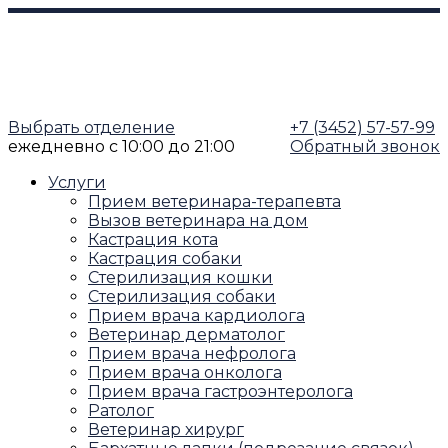
Выбрать отделение
+7 (3452) 57-57-99
ежедневно
с 10:00 до 21:00
Обратный звонок
Услуги
Прием ветеринара-терапевта
Вызов ветеринара на дом
Кастрация кота
Кастрация собаки
Стерилизация кошки
Стерилизация собаки
Прием врача кардиолога
Ветеринар дерматолог
Прием врача нефролога
Прием врача онколога
Прием врача гастроэнтеролога
Ратолог
Ветеринар хирург