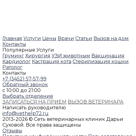
Главная
Услуги
Цены
Врачи
Статьи
Вызов на дом
Контакты
Популярные Услуги
Груминг
Хирургия
УЗИ животным
Вакцинация
Кардиолог
Кастрация кота
Стерилизация кошки
Ратолог
Контакты
+7 (3452) 57-57-99
Обратный звонок
с 10:00 до 21:00
Выбрать отделение
ЗАПИСАТЬСЯ НА ПРИЕМ
ВЫЗОВ ВЕТЕРИНАРА
Написать руководителю
info@vethelp72.ru
2013-2026 © Сеть ветеринарных клиник Дарьи
Суховой. Все права защищены
Отзывы