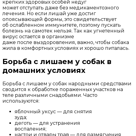
крепких здоровых особей недуг
может отступать даже без медикаментозного
лечения. Но если лишай уже достиг
опоясывающей формы, это свидетельствует
об ослабленном иммунитете, поэтому пускать
болезнь на самотек нельзя. Так как угнетенный
вирус остается в организме
даже после выздоровления, важно, чтобы собака
жила в комфортных условиях и хорошо питалась.
Борьба с лишаем у собак в
домашних условиях
Борьба с лишаем у собак народными средствами
сводится к обработке пораженных участков на
теле различными снадобьями. Часто
используются:
яблочный уксус — для снятия
зуда;
деготь — для устранения
воспаления;
настои и отвары трав — для размягчения