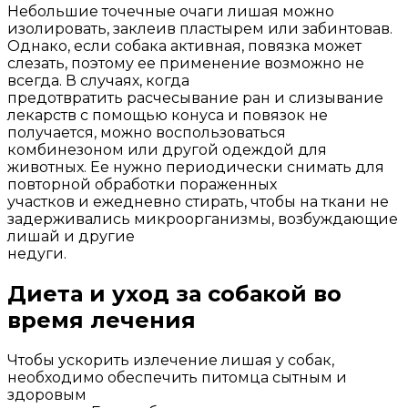
Небольшие точечные очаги лишая можно
изолировать, заклеив пластырем или забинтовав.
Однако, если собака активная, повязка может
слезать, поэтому ее применение возможно не
всегда. В случаях, когда
предотвратить расчесывание ран и слизывание
лекарств с помощью конуса и повязок не
получается, можно воспользоваться
комбинезоном или другой одеждой для
животных. Ее нужно периодически снимать для
повторной обработки пораженных
участков и ежедневно стирать, чтобы на ткани не
задерживались микроорганизмы, возбуждающие
лишай и другие
недуги.
Диета и уход за собакой во
время лечения
Чтобы ускорить излечение лишая у собак,
необходимо обеспечить питомца сытным и
здоровым