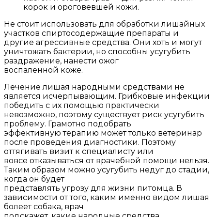
корок и ороговевшей кожи.
Не стоит использовать для обработки лишайных
участков спиртосодержащие препараты и
другие агрессивные средства. Они хоть и могут
уничтожать бактерии, но способны усугубить
раздражение, нанести ожог
воспаленной коже.
Лечение лишая народными средствами не
является исчерпывающим. Грибковые инфекции
победить с их помощью практически
невозможно, поэтому существует риск усугубить
проблему. Грамотно подобрать
эффективную терапию может только ветеринар
после проведения диагностики. Поэтому
оттягивать визит к специалисту или
вовсе отказываться от врачебной помощи нельзя.
Таким образом можно усугубить недуг до стадии,
когда он будет
представлять угрозу для жизни питомца. В
зависимости от того, каким именно видом лишая
болеет собака, врач
подскажет, какие народные средства