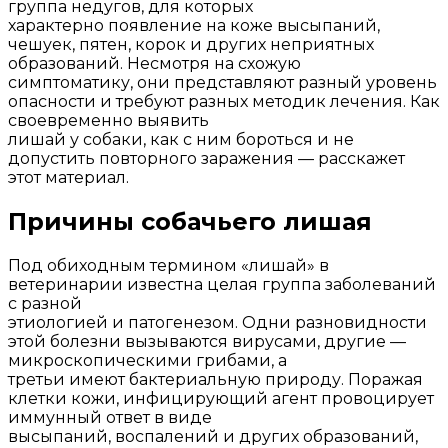
группа недугов, для которых
характерно появление на коже высыпаний,
чешуек, пятен, корок и других неприятных
образований. Несмотря на схожую
симптоматику, они представляют разный уровень
опасности и требуют разных методик лечения. Как
своевременно выявить
лишай у собаки, как с ним бороться и не
допустить повторного заражения — расскажет
этот материал.
Причины собачьего лишая
Под обиходным термином «лишай» в
ветеринарии известна целая группа заболеваний
с разной
этиологией и патогенезом. Одни разновидности
этой болезни вызываются вирусами, другие —
микроскопическими грибами, а
третьи имеют бактериальную природу. Поражая
клетки кожи, инфицирующий агент провоцирует
иммунный ответ в виде
высыпаний, воспалений и других образований,