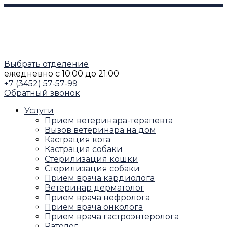
Выбрать отделение
ежедневно
с 10:00 до 21:00
+7 (3452) 57-57-99
Обратный звонок
Услуги
Прием ветеринара-терапевта
Вызов ветеринара на дом
Кастрация кота
Кастрация собаки
Стерилизация кошки
Стерилизация собаки
Прием врача кардиолога
Ветеринар дерматолог
Прием врача нефролога
Прием врача онколога
Прием врача гастроэнтеролога
Ратолог