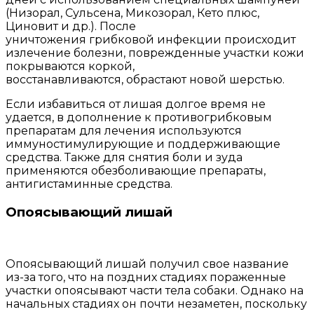
(Низорал, Сульсена, Микозорал, Кето плюс,
Циновит и др.). После
уничтожения грибковой инфекции происходит
излечение болезни, поврежденные участки кожи
покрываются коркой,
восстанавливаются, обрастают новой шерстью.
Если избавиться от лишая долгое время не
удается, в дополнение к противогрибковым
препаратам для лечения используются
иммуностимулирующие и поддерживающие
средства. Также для снятия боли и зуда
применяются обезболивающие препараты,
антигистаминные средства.
Опоясывающий лишай
Опоясывающий лишай получил свое название
из-за того, что на поздних стадиях пораженные
участки опоясывают части тела собаки. Однако на
начальных стадиях он почти незаметен, поскольку