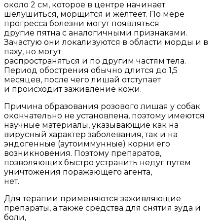
около 2 см, которое в центре начинает
шелушиться, морщится и желтеет. По мере
прогресса болезни могут появляться
другие пятна с аналогичными признаками.
Зачастую они локализуются в области морды и в
паху, но могут
распространяться и по другим частям тела.
Период обострения обычно длится до 1,5
месяцев, после чего лишай отступает
и происходит заживление кожи.
Причина образования розового лишая у собак
окончательно не установлена, поэтому имеются
научные материалы, указывающие как на
вирусный характер заболевания, так и на
эндогенные (аутоиммунные) корни его
возникновения. Поэтому препаратов,
позволяющих быстро устранить недуг путем
уничтожения поражающего агента,
нет.
Для терапии применяются заживляющие
препараты, а также средства для снятия зуда и
боли,