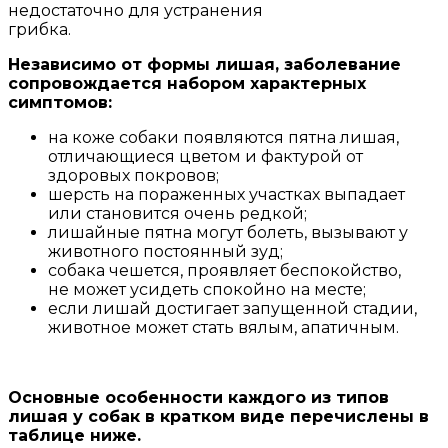
недостаточно для устранения
грибка.
Независимо от формы лишая, заболевание
сопровождается набором характерных
симптомов:
на коже собаки появляются пятна лишая,
отличающиеся цветом и фактурой от
здоровых покровов;
шерсть на пораженных участках выпадает
или становится очень редкой;
лишайные пятна могут болеть, вызывают у
животного постоянный зуд;
собака чешется, проявляет беспокойство,
не может усидеть спокойно на месте;
если лишай достигает запущенной стадии,
животное может стать вялым, апатичным.
Основные особенности каждого из типов
лишая у собак в кратком виде перечислены в
таблице ниже.