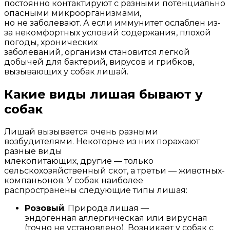
постоянно контактируют с разными потенциально
опасными микроорганизмами,
но не заболевают. А если иммунитет ослаблен из-
за некомфортных условий содержания, плохой
погоды, хронических
заболеваний, организм становится легкой
добычей для бактерий, вирусов и грибков,
вызывающих у собак лишай.
Какие виды лишая бывают у
собак
Лишай вызывается очень разными
возбудителями. Некоторые из них поражают
разные виды
млекопитающих, другие — только
сельскохозяйственный скот, а третьи — животных-
компаньонов. У собак наиболее
распространены следующие типы лишая:
Розовый
. Природа лишая —
эндогенная аллергическая или вирусная
(точно не установлено). Возникает у собак с