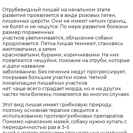
Отрубевидный лишай на начальном этапе
развития проявляется в виде розовых пятен,
лишенных шерсти. Они не имеют четких границ,
не болят и не чешутся. По мере развития болезни
размер пораженных
участков увеличивается, облысение собаки
продолжается. Пятна лишая темнеют, становясь
желтоватыми, а затем
красноватыми, бурыми, коричневыми. На них
появляются чешуйки, похожие на отруби, которые
и дали название
заболеванию. Без лечения недуг прогрессирует,
покрывая большие участки кожи. Четкой
локализации лишайных участков
нет: чаще всего страдает морда, но и на других
частях тела болезнь появляется во многих случаях.
Этот вид лишая имеет грибковую природу,
поэтому основная терапия сводится к
использованию противогрибковых препаратов.
Помимо нанесения мазей, собаку нужно купать с
периодичностью раз в 3–5
дней с использованием специальных шампуней