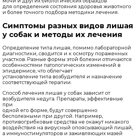
мочи и других биологических образцов
для определения состояния здоровья животного
и более точного подбора методики лечения.
Симптомы разных видов лишая
у собак и методы их лечения
Определение типа лишая, помимо лабораторной
диагностики, сводится и к осмотру пораженных
участков. Разные формы этой болезни отличаются
особенностями патологических изменений в
эпидермисе, что облегчает
установление типа возбудителя и назначение
соответствующей терапии.
Способ лечения лишая у собак зависит от
возбудителя недуга. Препараты, эффективные
при
одной его форме, будут совершенно
бесполезными при другой. Например,
противогрибковые средства не окажут никакого
воздействия на вирусный опоясывающий лишай,
а иммуностимуляторов и заживляющих мазей