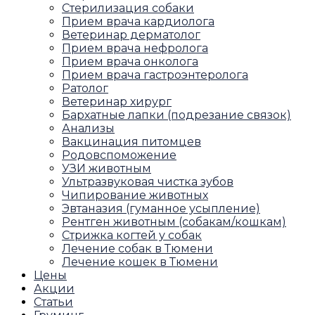
Стерилизация собаки
Прием врача кардиолога
Ветеринар дерматолог
Прием врача нефролога
Прием врача онколога
Прием врача гастроэнтеролога
Ратолог
Ветеринар хирург
Бархатные лапки (подрезание связок)
Анализы
Вакцинация питомцев
Родовспоможение
УЗИ животным
Ультразвуковая чистка зубов
Чипирование животных
Эвтаназия (гуманное усыпление)
Рентген животным (собакам/кошкам)
Стрижка когтей у собак
Лечение собак в Тюмени
Лечение кошек в Тюмени
Цены
Акции
Статьи