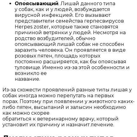
Опоясывающий
. Лишай данного типа
у собак, как и у людей, возбуждается
вирусной инфекцией. Его вызывают
представители семейства герпесвирусов
Herpes zoster, которые также становятся
причиной ветрянки у людей. Несмотря на
родство возбудителей, обычно
опоясывающий лишай собак не способен
заразить человека. Он проявляется в виде
розовых пятен, площадь которых
постоянно расширяется, как бы опоясывая
туловище. Именно из-за этой особенности и
возникло ее
название.
Из-за схожести проявлений разные типы лишая у
собак иногда можно перепутать на первых
порах. Поэтому при появлении у животного каких-
либо пятен, высыпаний и залысин необходимо
как можно скорее
обратиться к ветеринарному врачу, который
установит их причину и назначит лечение.