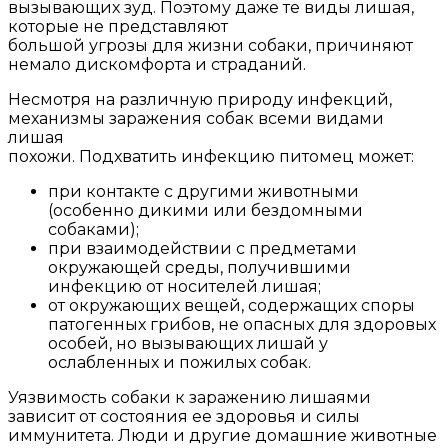
вызывающих зуд. Поэтому даже те виды лишая,
которые не представляют
большой угрозы для жизни собаки, причиняют
немало дискомфорта и страданий.
Несмотря на различную природу инфекций,
механизмы заражения собак всеми видами
лишая
похожи. Подхватить инфекцию питомец может:
при контакте с другими животными
(особенно дикими или бездомными
собаками);
при взаимодействии с предметами
окружающей среды, получившими
инфекцию от носителей лишая;
от окружающих вещей, содержащих споры
патогенных грибов, не опасных для здоровых
особей, но вызывающих лишай у
ослабленных и пожилых собак.
Уязвимость собаки к заражению лишаями
зависит от состояния ее здоровья и силы
иммунитета. Люди и другие домашние животные