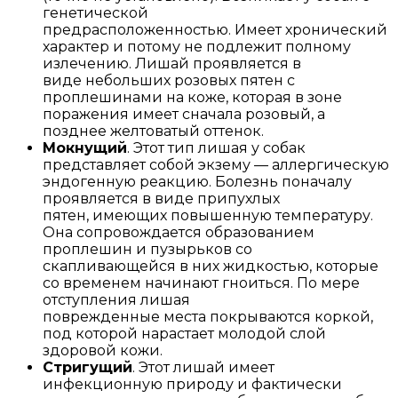
генетической
предрасположенностью. Имеет хронический
характер и потому не подлежит полному
излечению. Лишай проявляется в
виде небольших розовых пятен с
проплешинами на коже, которая в зоне
поражения имеет сначала розовый, а
позднее желтоватый оттенок.
Мокнущий
. Этот тип лишая у собак
представляет собой экзему — аллергическую
эндогенную реакцию. Болезнь поначалу
проявляется в виде припухлых
пятен, имеющих повышенную температуру.
Она сопровождается образованием
проплешин и пузырьков со
скапливающейся в них жидкостью, которые
со временем начинают гноиться. По мере
отступления лишая
поврежденные места покрываются коркой,
под которой нарастает молодой слой
здоровой кожи.
Стригущий
. Этот лишай имеет
инфекционную природу и фактически