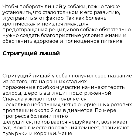
Чтобы побороть лишай у собаки, важно также
установить, что стало толчком к его развитию,
и устранить этот фактор. Так как болезнь
хроническая и неизлечимая, для
предотвращения рецидивов собаке обязательно
нужно создать благоприятные условия жизни и
обеспечить здоровое и полноценное питание.
Стригущий лишай
Стригущий лишай у собак получил свое название
из-за того, что на ранних стадиях
пораженные грибком участки начинают терять
волосы, шерсть выглядит подстриженной.
Сначала у животного появляется
несколько небольших, четко очерченных розовых
проплешин около 2 см в диаметре. По мере
прогресса болезни пятно
шелушится, покрывается чешуйками, возникает
зуд. Кожа в месте поражения темнеет, возникают
пузырьки и корочки. Чаще