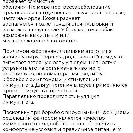
поражает слизистые
оболочки. По мере прогресса заболевание
проявляется в виде воспаленных пятен на коже,
часто на морде. Кожа краснеет,
воспаляется, позже появляются пузырьки и
возможно шелушение. У беременных собак
возможны выкидыши или
мертворожденное потомство.
Причиной заболевания лишаем этого типа
является вирус герпеса, родственный тому, что
вызывает ветряную оспу у людей. Полностью
устранить его из организма животного
невозможно, поэтому терапия сводится
к борьбе с симптомами и стимуляции
иммунитета. Для угнетения вируса применяются
противовирусные препараты.
Параллельно проводится стимуляция
иммунитета.
Поскольку при борьбе с вирусными инфекциями
решающим фактором является качество
иммунного ответа, собаке важно обеспечить
комфортные условия и правильное питание. У