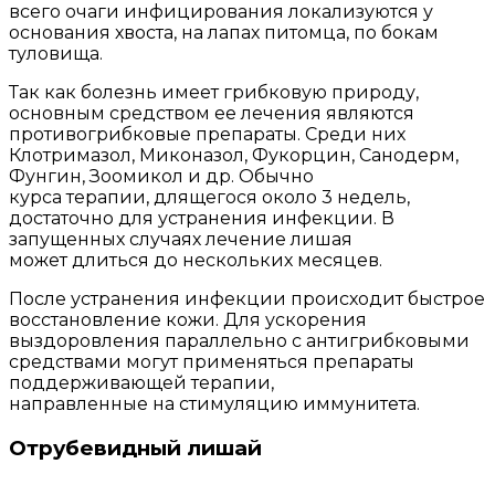
всего очаги инфицирования локализуются у
основания хвоста, на лапах питомца, по бокам
туловища.
Так как болезнь имеет грибковую природу,
основным средством ее лечения являются
противогрибковые препараты. Среди них
Клотримазол, Миконазол, Фукорцин, Санодерм,
Фунгин, Зоомикол и др. Обычно
курса терапии, длящегося около 3 недель,
достаточно для устранения инфекции. В
запущенных случаях лечение лишая
может длиться до нескольких месяцев.
После устранения инфекции происходит быстрое
восстановление кожи. Для ускорения
выздоровления параллельно с антигрибковыми
средствами могут применяться препараты
поддерживающей терапии,
направленные на стимуляцию иммунитета.
Отрубевидный лишай